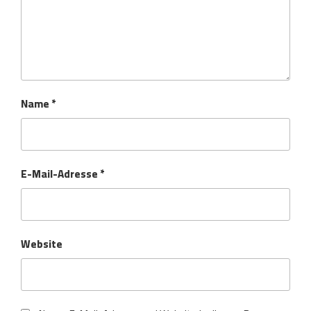
Name
*
E-Mail-Adresse
*
Website