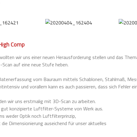
m
 High Comp
wollten wir uns einer neuen Herausforderung stellen und das Them
-Scan auf eine neue Stufe heben.
 Datenerfassung vom Bauraum mittels Schablonen, Stahlmaß, Messs
eitintensiv und vorallem kann es auch passieren, dass sich Fehler ei
n wir uns erstmalig mit 3D-Scan zu arbeiten.
 gut konzipierte Luftfilter-Systeme von Werk aus.
uns weder Optik noch Luftfilterprinzip,
 die Dimensionierung auseichend für unser aktuelles