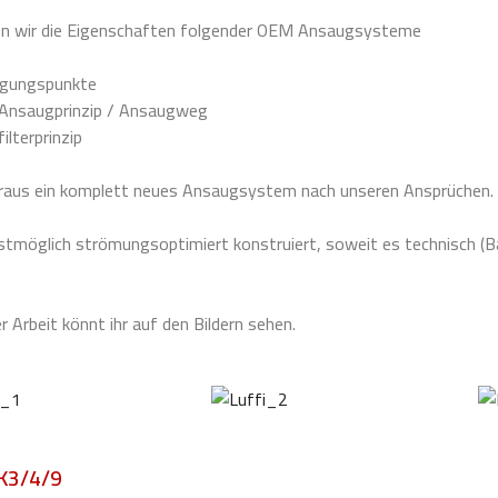
en wir die Eigenschaften folgender OEM Ansaugsysteme
tigungspunkte
: Ansaugprinzip / Ansaugweg
ilterprinzip
araus ein komplett neues Ansaugsystem nach unseren Ansprüchen.
stmöglich strömungsoptimiert konstruiert, soweit es technisch (
 Arbeit könnt ihr auf den Bildern sehen.
EK3/4/9