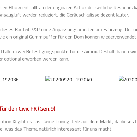
en Elbow entfällt an der originalen Airbox der seitliche Resonanzk
Ansaugluft werden reduziert, die Geräuschkulisse dezent lauter.
dieses Bauteil P&P ohne Anpassungsarbeiten am Fahrzeug. Der or
ie ein original Gummipuffer für den Dom können wiederverwendet
fallen zwei Befestigungspunkte für die Airbox. Deshalb haben wir 
der optional erworben werden kann.
ür den Civic FK (Gen.9)
eration IX gibt es fast keine Tuning Teile auf dem Markt, da dieses 
, was das Thema natürlich interessant für uns macht.