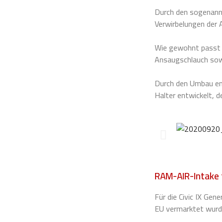
Durch den sogenannt
Verwirbelungen der 
Wie gewohnt passt 
Ansaugschlauch sow
Durch den Umbau ent
Halter entwickelt, 
RAM-AIR-Intake f
Für die Civic IX Gen
EU vermarktet wurde