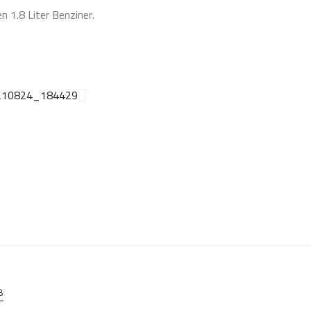
 1.8 Liter Benziner.
B