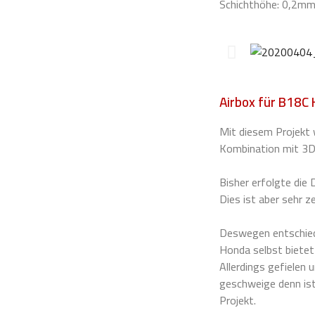
Schichthöhe: 0,2m
Airbox für B18C
Mit diesem Projekt 
Kombination mit 3D
Bisher erfolgte die
Dies ist aber sehr z
Deswegen entschiede
Honda selbst bietet
Allerdings gefielen 
geschweige denn ist
Projekt.