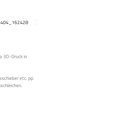
a 3D-Druck in
chieber etc. pp.
nschleichen.