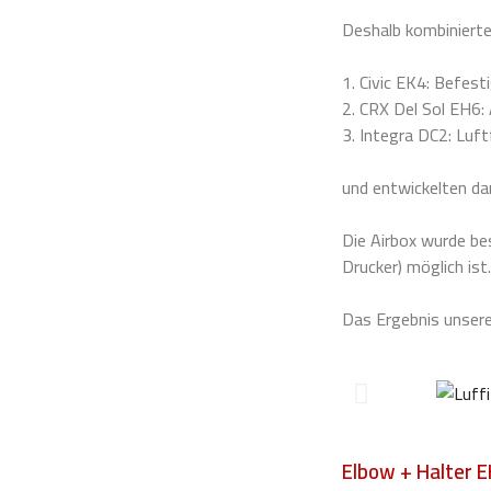
Deshalb kombiniert
1. Civic EK4: Befes
2. CRX Del Sol EH6
3. Integra DC2: Luftf
und entwickelten d
Die Airbox wurde be
Drucker) möglich ist.
Das Ergebnis unserer
Elbow + Halter 