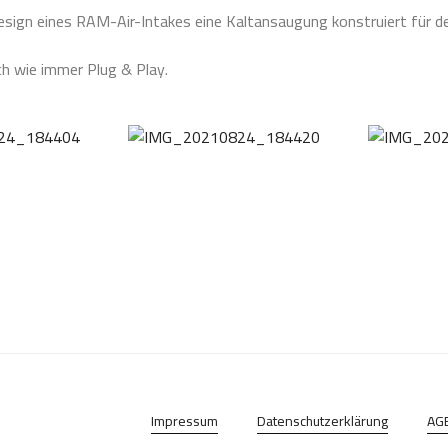
esign eines RAM-Air-Intakes eine Kaltansaugung konstruiert für den
ch wie immer Plug & Play.
Impressum
Datenschutzerklärung
AG