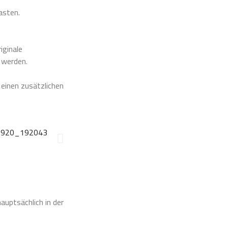
asten.
iginale
 werden.
einen zusätzlichen
hauptsächlich in der