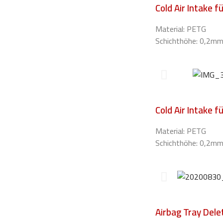
Cold Air Intake f
Material: PETG
Schichthöhe: 0,2m
Cold Air Intake f
Material: PETG
Schichthöhe: 0,2m
Airbag Tray Dele