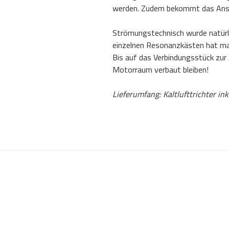
werden. Zudem bekommt das Ansau
Strömungstechnisch wurde natürli
einzelnen Resonanzkästen hat man
Bis auf das Verbindungsstück zur 
Motorraum verbaut bleiben!
Lieferumfang: Kaltlufttrichter in