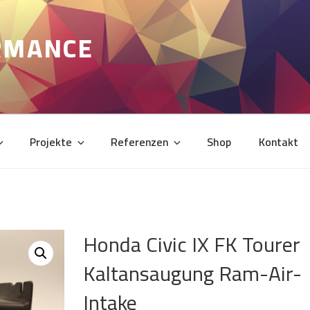
RMANCE
Projekte
Referenzen
Shop
Kontakt
Honda Civic IX FK Tourer
Kaltansaugung Ram-Air-
Intake