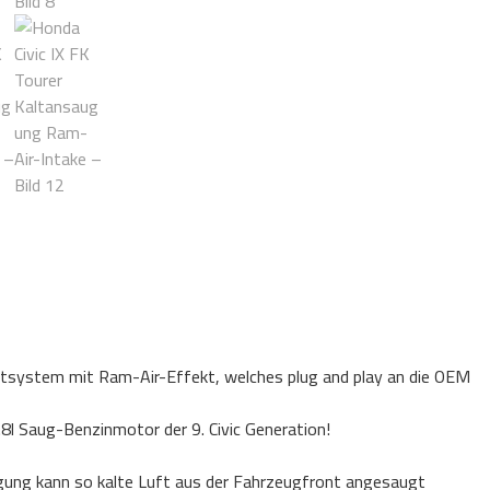
uftsystem mit Ram-Air-Effekt, welches plug and play an die OEM
.8l Saug-Benzinmotor der 9. Civic Generation!
ng kann so kalte Luft aus der Fahrzeugfront angesaugt