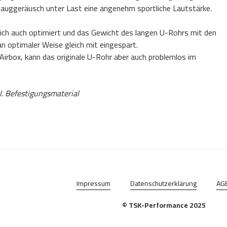
ggeräusch unter Last eine angenehm sportliche Lautstärke.
ch auch optimiert und das Gewicht des langen U-Rohrs mit den
 optimaler Weise gleich mit eingespart.
Airbox, kann das originale U-Rohr aber auch problemlos im
kl. Befestigungsmaterial
Impressum
Datenschutzerklärung
AG
© TSK-Performance 2025