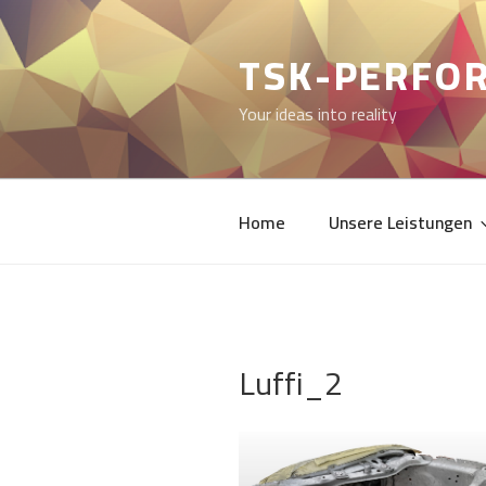
Zum
Inhalt
TSK-PERFO
springen
Your ideas into reality
Home
Unsere Leistungen
Luffi_2