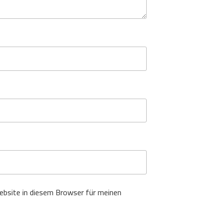
bsite in diesem Browser für meinen