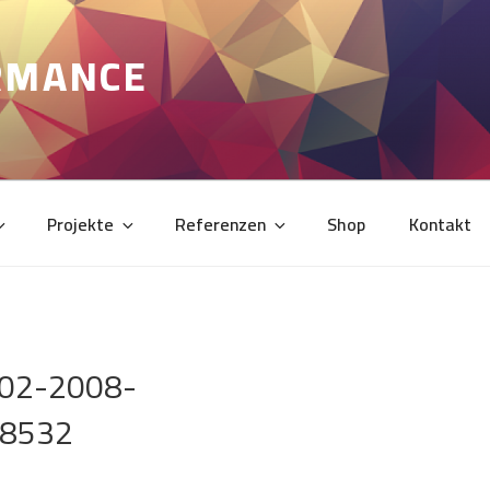
RMANCE
Projekte
Referenzen
Shop
Kontakt
002-2008-
58532