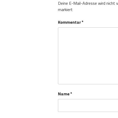
Deine E-Mail-Adresse wird nicht v
markiert
Kommentar
*
Name
*