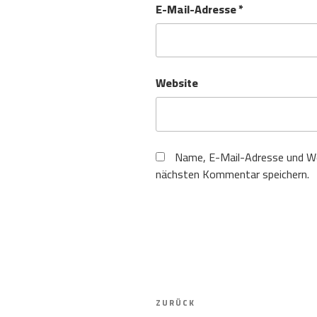
E-Mail-Adresse
*
Website
Name, E-Mail-Adresse und We
nächsten Kommentar speichern.
Beitragsnavigation
Vorheriger
ZURÜCK