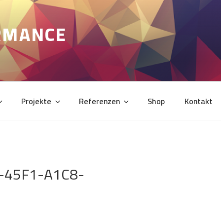
RMANCE
Projekte
Referenzen
Shop
Kontakt
-45F1-A1C8-