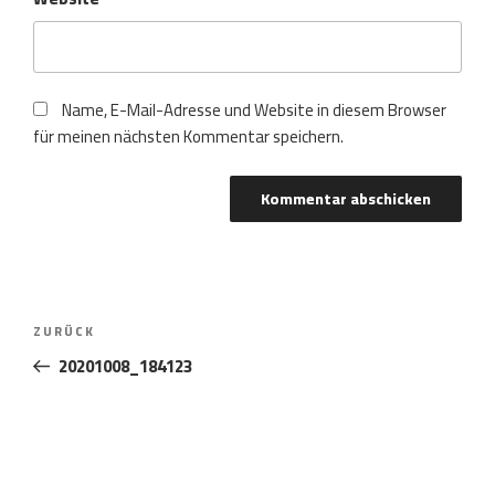
Name, E-Mail-Adresse und Website in diesem Browser
für meinen nächsten Kommentar speichern.
Beitragsnavigation
Vorheriger
ZURÜCK
Beitrag
20201008_184123